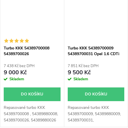
Megane 96kW, Scénic 96kW,
70kW 85kW 89kW, Renault
Trafic 66kW
Espace 96kW, Fluence 96kW,
Grand Scenic 96kW, Kadjar
96kW, Koleos 96kW, Megane
96kW, Scenic 96kW, Talisman
96kW, Trafic 66kW 70kW
85kW 89kW
Turbo KKK 54389700008
Turbo KKK 54389700009
54389700026
54389700031 Opel 1.6 CDTi
80kW 100kW
7 438 Kč bez DPH
7 851 Kč bez DPH
9 000 Kč
9 500 Kč
Skladem
Skladem
DO KOŠÍKU
DO KOŠÍKU
Repasované turbo KKK
Repasované turbo KKK
54389700008 , 54389880008,
54389700009, 54389880009,
54389700026, 54389880026
54389700031,
54389880031
pro vozy Opel