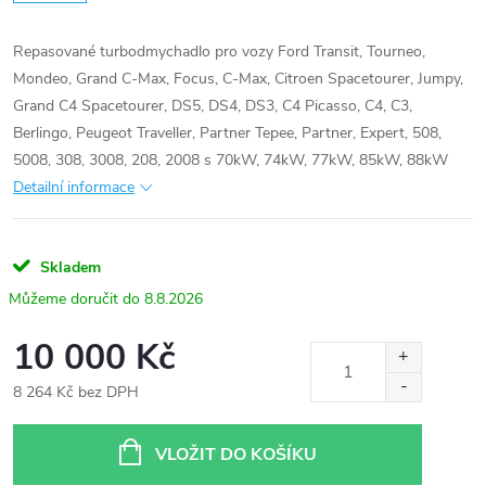
Repasované turbodmychadlo pro vozy Ford Transit, Tourneo,
Mondeo, Grand C-Max, Focus, C-Max, Citroen Spacetourer, Jumpy,
Grand C4 Spacetourer, DS5, DS4, DS3, C4 Picasso, C4, C3,
Berlingo, Peugeot Traveller, Partner Tepee, Partner, Expert, 508,
5008, 308, 3008, 208, 2008 s 70kW, 74kW, 77kW, 85kW, 88kW
Detailní informace
Skladem
8.8.2026
10 000 Kč
8 264 Kč bez DPH
Měrná
cena:
VLOŽIT DO KOŠÍKU