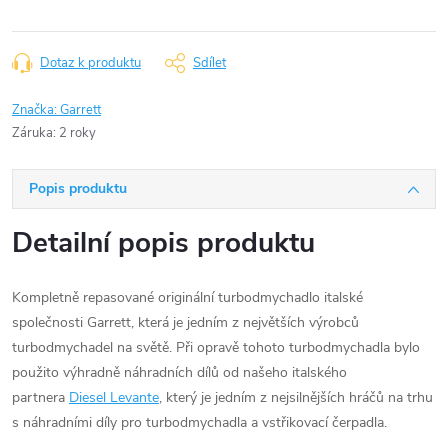
Dotaz k produktu
Sdílet
Značka:
Garrett
Záruka
:
2 roky
Popis produktu
Detailní popis produktu
Kompletně repasované originální turbodmychadlo italské
společnosti Garrett, která je jedním z největších výrobců
turbodmychadel na světě. Při opravě tohoto turbodmychadla bylo
použito výhradně náhradních dílů od našeho italského
partnera
Diesel Levante
, který je jedním z nejsilnějších hráčů na trhu
s náhradními díly pro turbodmychadla a vstřikovací čerpadla.