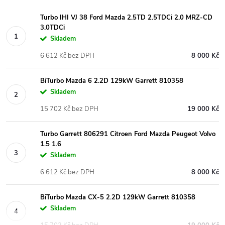
Turbo IHI VJ 38 Ford Mazda 2.5TD 2.5TDCi 2.0 MRZ-CD
3.0TDCi
Skladem
6 612 Kč bez DPH
8 000 Kč
BiTurbo Mazda 6 2.2D 129kW Garrett 810358
Skladem
15 702 Kč bez DPH
19 000 Kč
Turbo Garrett 806291 Citroen Ford Mazda Peugeot Volvo
1.5 1.6
Skladem
6 612 Kč bez DPH
8 000 Kč
BiTurbo Mazda CX-5 2.2D 129kW Garrett 810358
Skladem