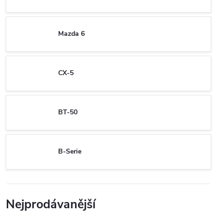
Mazda 6
CX-5
BT-50
B-Serie
Nejprodávanější