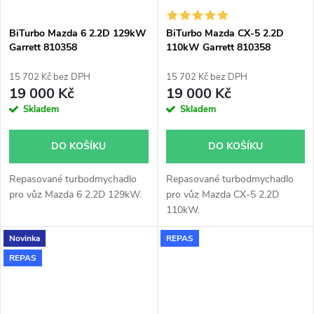
BiTurbo Mazda 6 2.2D 129kW
BiTurbo Mazda CX-5 2.2D
Garrett 810358
110kW Garrett 810358
15 702 Kč bez DPH
15 702 Kč bez DPH
19 000 Kč
19 000 Kč
Skladem
Skladem
DO KOŠÍKU
DO KOŠÍKU
Repasované turbodmychadlo
Repasované turbodmychadlo
pro vůz Mazda 6 2.2D 129kW.
pro vůz Mazda CX-5 2.2D
110kW.
Novinka
REPAS
REPAS