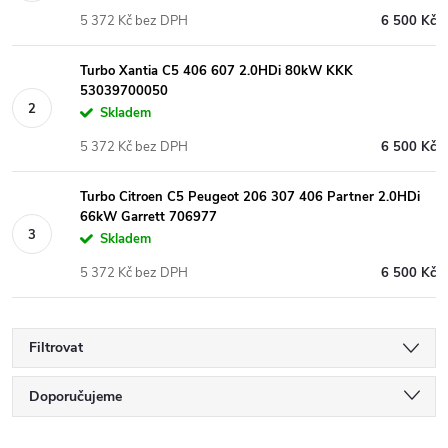
5 372 Kč bez DPH
6 500 Kč
Turbo Xantia C5 406 607 2.0HDi 80kW KKK
53039700050
Skladem
5 372 Kč bez DPH
6 500 Kč
Turbo Citroen C5 Peugeot 206 307 406 Partner 2.0HDi
66kW Garrett 706977
Skladem
5 372 Kč bez DPH
6 500 Kč
Filtrovat
Ř
Doporučujeme
Nejlevnější