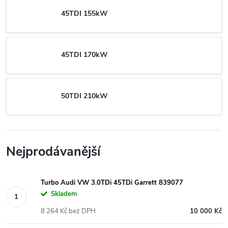
45TDI 155kW
45TDI 170kW
50TDI 210kW
Nejprodávanější
Turbo Audi VW 3.0TDi 45TDi Garrett 839077
Skladem
8 264 Kč bez DPH
10 000 Kč