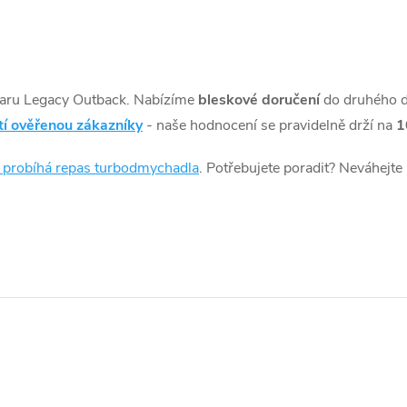
aru Legacy Outback. Nabízíme
bleskové doručení
do druhého 
tí ověřenou zákazníky
- naše hodnocení se pravidelně drží na
1
k probíhá repas turbodmychadla
. Potřebujete poradit? Neváhejte