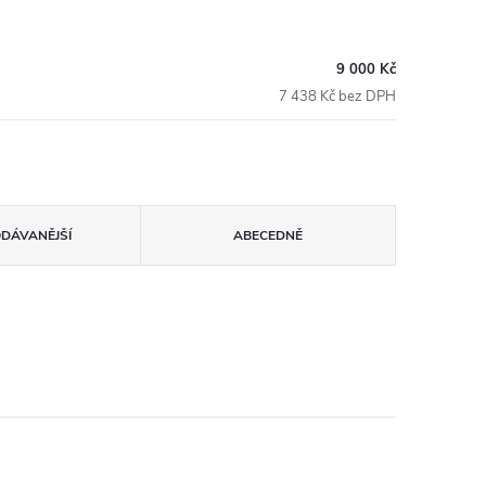
9 000 Kč
7 438 Kč bez DPH
ODÁVANĚJŠÍ
ABECEDNĚ