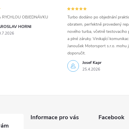
ZA RYCHLOU OBJEDNÁVKU
Turbo dodáno po objednání prakti
obratem, perfektně provedený rep
AROSLAV HORNI
nového turba, včetně testovacího 
0.7.2026
a plné záruky. Vinikající komunika
Janoušek Motorsport s.r.o. mohu 
doporučit.
Josef Kapr
25.4.2026
Informace pro vás
Facebook