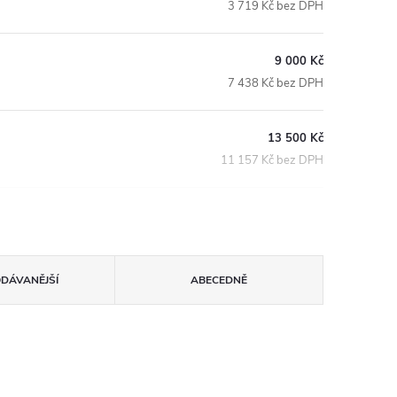
3 719 Kč bez DPH
9 000 Kč
7 438 Kč bez DPH
13 500 Kč
11 157 Kč bez DPH
ODÁVANĚJŠÍ
ABECEDNĚ