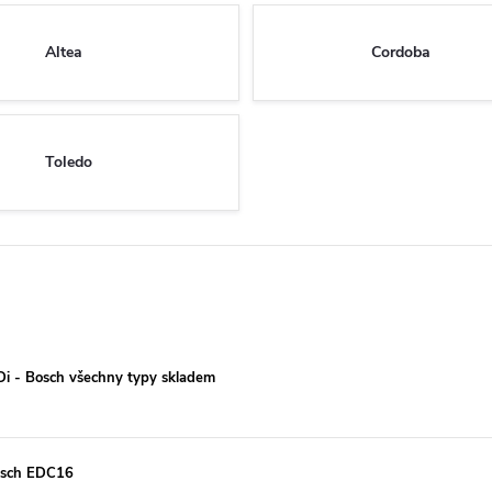
Altea
Cordoba
Toledo
TDi - Bosch všechny typy skladem
Bosch EDC16