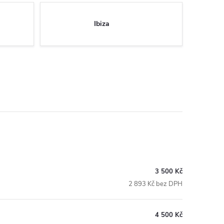
Ibiza
3 500 Kč
2 893 Kč bez DPH
4 500 Kč