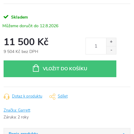
Skladem
12.8.2026
11 500 Kč
9 504 Kč bez DPH
Měrná
cena:
VLOŽIT DO KOŠÍKU
Dotaz k produktu
Sdílet
Značka:
Garrett
Záruka
:
2 roky
Popis produktu