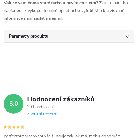
Válí se vám doma staré turbo a nevíte co s ním?
Zkuste nám ho
nabídnout k výkupu. Ideálně opsat nebo vyfotit štítek a získané
informace nám zaslat na email.
Parametry produktu
Hodnocení zákazníků
5,0
291 hodnocení
Zobrazit recenze
perfektní zpracování vše funguje tak jak má, mohu doporučit