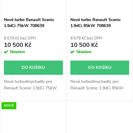
Nové turbo Renault Scenic
Nové turbo Renault Scenic
1.9dCi 75kW 708639
1.9dCi 85kW 708639
8 678 Kč bez DPH
8 678 Kč bez DPH
10 500 Kč
10 500 Kč
Skladem
Skladem
DO KOŠÍKU
DO KOŠÍKU
Nové turbodmychadlo pro
Nové turbodmychadlo pro
Renault Scenic 1.9dCi 75kW.
Renault Scenic 1.9dCi 85kW.
NOVÉ