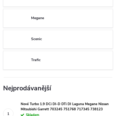
Megane
Scenic
Trafic
Nejprodávanější
Nové Turbo 1.9 DCi DI-D DTi DI Laguna Megane Nissan
Mitsubishi Garrett 703245 751768 717345 738123
Skladem