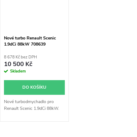
Nové turbo Renault Scenic
1.9dCi 88kW 708639
8 678 Kč bez DPH
10 500 Kč
Skladem
DO KOŠÍKU
Nové turbodmychadlo pro
Renault Scenic 1.9dCi 88kW.