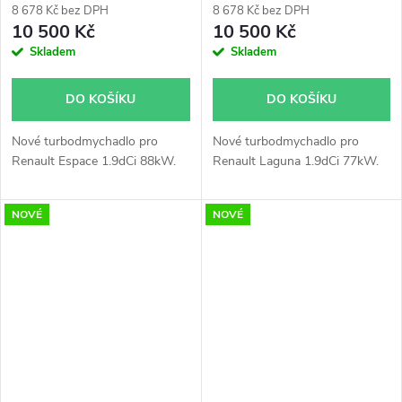
8 678 Kč bez DPH
8 678 Kč bez DPH
10 500 Kč
10 500 Kč
Skladem
Skladem
DO KOŠÍKU
DO KOŠÍKU
Nové turbodmychadlo pro
Nové turbodmychadlo pro
Renault Espace 1.9dCi 88kW.
Renault Laguna 1.9dCi 77kW.
NOVÉ
NOVÉ