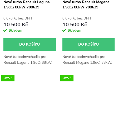
Nové turbo Renault Laguna
Nové turbo Renault Megane
1.9dCi 88kW 708639
1.9dCi 88kW 708639
8 678 Kč bez DPH
8 678 Kč bez DPH
10 500 Kč
10 500 Kč
Skladem
Skladem
DO KOŠÍKU
DO KOŠÍKU
Nové turbodmychadlo pro
Nové turbodmychadlo pro
Renault Laguna 1.9dCi 88kW.
Renault Megane 1.9dCi 88kW.
NOVÉ
NOVÉ