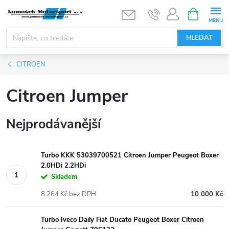
Přejít
NÁKUPNÍ
KOŠÍK
na
obsah
HLEDAT
CITROEN
Citroen Jumper
Nejprodávanější
Turbo KKK 53039700521 Citroen Jumper Peugeot Boxer
2.0HDi 2.2HDi
Skladem
8 264 Kč bez DPH
10 000 Kč
Turbo Iveco Daily Fiat Ducato Peugeot Boxer Citroen