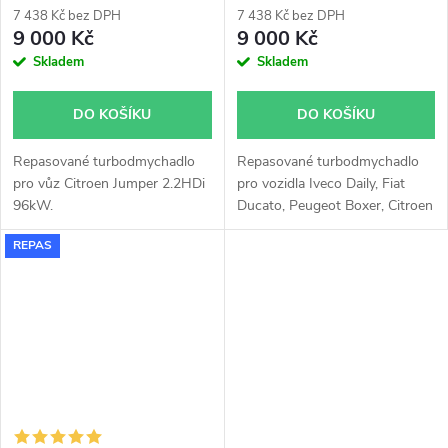
7 438 Kč bez DPH
7 438 Kč bez DPH
9 000 Kč
9 000 Kč
Skladem
Skladem
DO KOŠÍKU
DO KOŠÍKU
Repasované turbodmychadlo
Repasované turbodmychadlo
pro vůz Citroen Jumper 2.2HDi
pro vozidla Iveco Daily, Fiat
96kW.
Ducato, Peugeot Boxer, Citroen
Jumper se 107kW, 130kW
REPAS