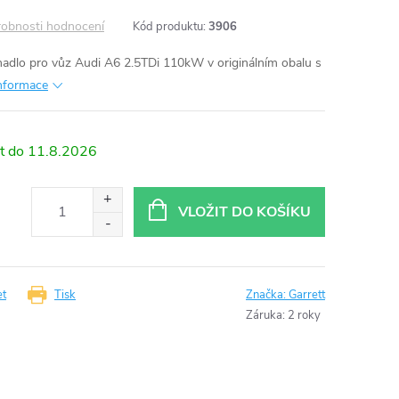
obnosti hodnocení
Kód produktu:
3906
adlo pro vůz Audi A6 2.5TDi 110kW v originálním obalu s
informace
11.8.2026
VLOŽIT DO KOŠÍKU
et
Tisk
Značka:
Garrett
Záruka
:
2 roky