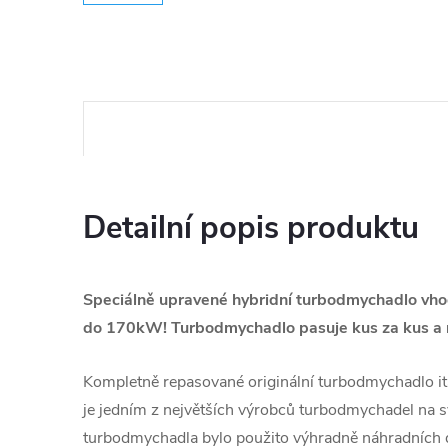
Detailní popis produktu
Speciálně upravené hybridní turbodmychadlo vho
do 170kW! Turbodmychadlo pasuje kus za kus a n
Kompletně repasované originální turbodmychadlo ita
je jedním z největších výrobců turbodmychadel na s
turbodmychadla bylo použito výhradně náhradních d