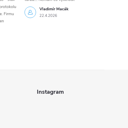
protokolu
Vladimír Macák
ce. Firmu
22.4.2026
jen
Instagram