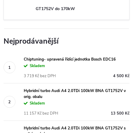
GT1752V do 170kW
Nejprodávanější
Chiptuning- upravená řídící jednotka Bosch EDC16
Skladem
3 719 Kč bez DPH
4 500 Kč
Hybridní turbo Audi A4 2.0TDi 100kW BNA GT1752V v
orig. obalu
Skladem
11 157 Kč bez DPH
13 500 Kč
Hybridní turbo Audi A4 2.0TDi 100kW BNA GT1752V s