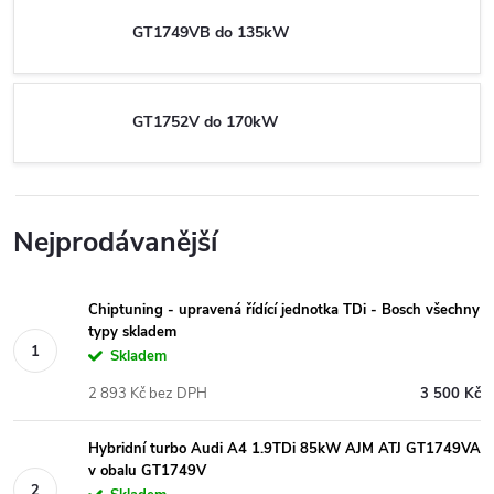
GT1749VB do 135kW
GT1752V do 170kW
Nejprodávanější
Chiptuning - upravená řídící jednotka TDi - Bosch všechny
typy skladem
Skladem
2 893 Kč bez DPH
3 500 Kč
Hybridní turbo Audi A4 1.9TDi 85kW AJM ATJ GT1749VA
v obalu GT1749V