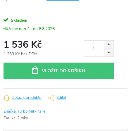
Skladem
8.8.2026
1 536 Kč
1 269 Kč bez DPH
Měrná
cena:
VLOŽIT DO KOŠÍKU
Dotaz k produktu
Sdílet
Značka:
TurboRail - Itálie
Záruka
:
2 roky