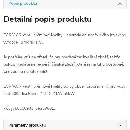
Popis produktu
Detailní popis produktu
EGR/AGR ventil prémiové kvality - náhrada od nezávislého Italského
výrobce Turborail s.r.l.
Je potřeba vzít na zřetel, že my prodáváme kvalitní zboží, takže
pokud hledáte nejlevnější čínské zboží, které je na trhu dostupné,
tak zde ho nenaleznete!
EGR/AGR ventil prémiové kvality od výrobce Turborail s.r.l. pro vozy:
Fiat 500 Idea Panda 1.3 D 51kW 55kW.
Kódy: 55206931, 55219501.
Parametry produktu