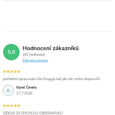
Hodnocení zákazníků
5,0
291 hodnocení
Zobrazit recenze
perfektní zpracování vše funguje tak jak má, mohu doporučit
Karel Čevela
27.7.2026
DĚKUJI ZA RYCHLOU OBJEDNÁVKU