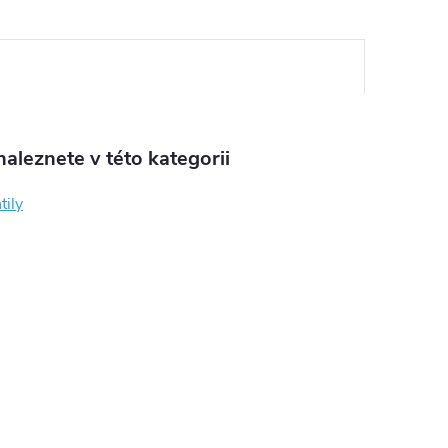
aleznete v této kategorii
tily