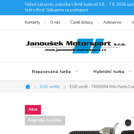
Přejít
Vážení zákazníci, pobočka v Brně bude od 3.8. - 7.8. 2026 uza
řešit v Brně. Děkujeme za pochopení.
na
obsah
Kontakty
O nás
Časté dotazy
Autoservis
V
Repasovaná turba
Hybridní turba
EGR ventily
EGR ventil - TR00584 Mito Punto Co
Domů
Akce
Doprodej za půlku