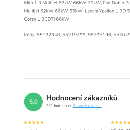
Mito 1.3 Multijet 62kW 66kW 70kW, Fiat Doblo Pun
Multijet 62kW 66kW 55kW, Lancia Ypsilon 1.3D
Corsa 1.3CDTI 66kW
Kódy: 55192348, 55219499, 55195196, 55204
Hodnocení zákazníků
5,0
291 hodnocení
Zobrazit recenze