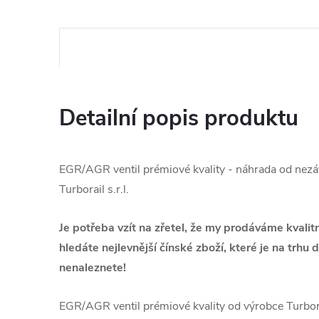
Detailní popis produktu
EGR/AGR ventil prémiové kvality - náhrada od nezá
Turborail s.r.l.
Je potřeba vzít na zřetel, že my prodáváme kvalit
hledáte nejlevnější čínské zboží, které je na trhu
nenaleznete!
EGR/AGR ventil prémiové kvality od výrobce Turbora