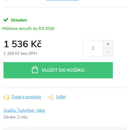
Skladem
8.8.2026
1 536 Kč
1 269 Kč bez DPH
Měrná
cena:
VLOŽIT DO KOŠÍKU
Dotaz k produktu
Sdílet
Značka:
TurboRail - Itálie
Záruka
:
2 roky