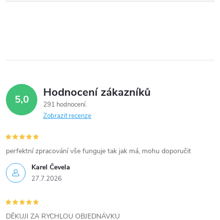
Hodnocení zákazníků
5,0
291 hodnocení
Zobrazit recenze
perfektní zpracování vše funguje tak jak má, mohu doporučit
Karel Čevela
27.7.2026
DĚKUJI ZA RYCHLOU OBJEDNÁVKU