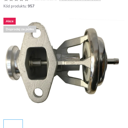
Kód produktu:
957
Akce
Doprodej za půlku