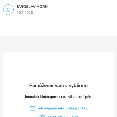
JAROSLAV HORNI
10.7.2026
Z
á
p
a
t
Janoušek Motorsport s.r.o.
í
info
@
janousek-motorsport.cz