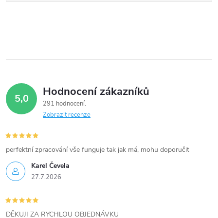
Hodnocení zákazníků
5,0
291 hodnocení
Zobrazit recenze
perfektní zpracování vše funguje tak jak má, mohu doporučit
Karel Čevela
27.7.2026
DĚKUJI ZA RYCHLOU OBJEDNÁVKU