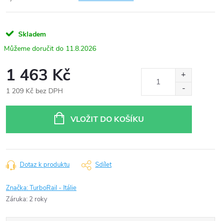
Skladem
11.8.2026
1 463 Kč
1 209 Kč bez DPH
Měrná
cena:
VLOŽIT DO KOŠÍKU
Dotaz k produktu
Sdílet
Značka:
TurboRail - Itálie
Záruka
:
2 roky