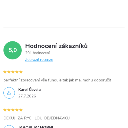
Hodnocení zákazníků
5,0
291 hodnocení
Zobrazit recenze
perfektní zpracování vše funguje tak jak má, mohu doporučit
Karel Čevela
27.7.2026
DĚKUJI ZA RYCHLOU OBJEDNÁVKU
JAROSLAV HORNI