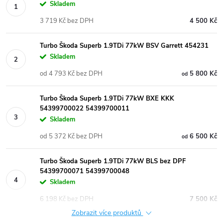
Skladem
3 719 Kč bez DPH
4 500 Kč
Turbo Škoda Superb 1.9TDi 77kW BSV Garrett 454231
Skladem
od 4 793 Kč bez DPH
5 800 Kč
od
Turbo Škoda Superb 1.9TDi 77kW BXE KKK
54399700022 54399700011
Skladem
od 5 372 Kč bez DPH
6 500 Kč
od
Turbo Škoda Superb 1.9TDi 77kW BLS bez DPF
54399700071 54399700048
Skladem
6 198 Kč bez DPH
7 500 Kč
Zobrazit více produktů