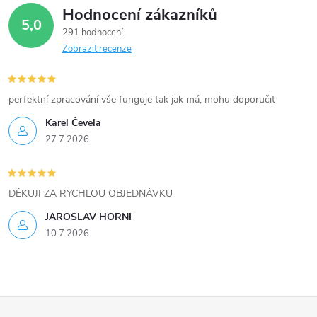
Hodnocení zákazníků
5,0
291 hodnocení
Zobrazit recenze
perfektní zpracování vše funguje tak jak má, mohu doporučit
Karel Čevela
27.7.2026
DĚKUJI ZA RYCHLOU OBJEDNÁVKU
JAROSLAV HORNI
10.7.2026
Z