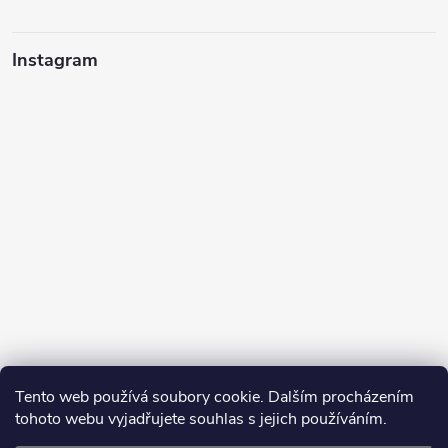
Instagram
Tento web používá soubory cookie. Dalším procházením
tohoto webu vyjadřujete souhlas s jejich používáním.
Sledovat na Instagramu