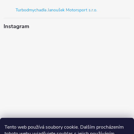
Turbodmychadla Janoušek Motorsport s.r.o.
Instagram
Tento web používá soubory cookie. Dalším procházením
tohoto webu vyjadřujete souhlas s jejich používáním.
Sledovat na Instagramu