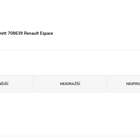
rett 708639 Renault Espace
ĚJŠÍ
NEJDRAŽŠÍ
NEJPR