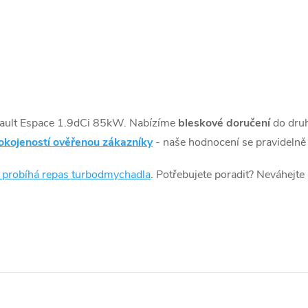
ault Espace 1.9dCi 85kW. Nabízíme
bleskové doručení
do dru
okojeností ověřenou zákazníky
- naše hodnocení se pravidelně 
k probíhá repas turbodmychadla
. Potřebujete poradit? Neváhejte