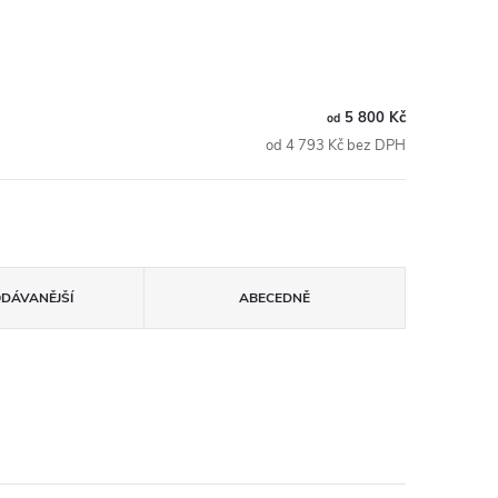
5 800 Kč
od
od 4 793 Kč bez DPH
ODÁVANĚJŠÍ
ABECEDNĚ