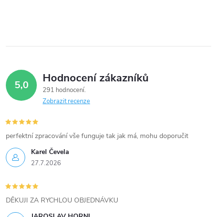
Hodnocení zákazníků
5,0
291 hodnocení
Zobrazit recenze
perfektní zpracování vše funguje tak jak má, mohu doporučit
Karel Čevela
27.7.2026
DĚKUJI ZA RYCHLOU OBJEDNÁVKU
JAROSLAV HORNI