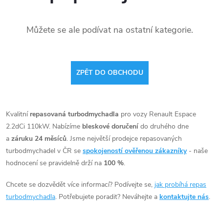
Můžete se ale podívat na ostatní kategorie.
ZPĚT DO OBCHODU
Kvalitní
repasovaná turbodmychadla
pro vozy Renault Espace
2.2dCi 110kW. Nabízíme
bleskové doručení
do druhého dne
a
záruku 24 měsíců
. Jsme největší prodejce repasovaných
turbodmychadel v ČR se
spokojeností ověřenou zákazníky
- naše
hodnocení se pravidelně drží na
100 %
.
Chcete se dozvědět více informací? Podívejte se,
jak probíhá repas
turbodmychadla
. Potřebujete poradit? Neváhejte a
kontaktujte nás
.