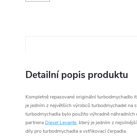
Detailní popis produktu
Kompletně repasované originální turbodmychadlo ita
je jedním z největších výrobců turbodmychadel na s
turbodmychadla bylo použito výhradně náhradních d
partnera
Diesel Levante
, který je jedním z nejsilněj
díly pro turbodmychadla a vstřikovací čerpadla.