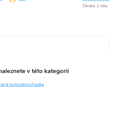
Záruka
:
2 roky
aleznete v této kategorii
aná turbodmychadla