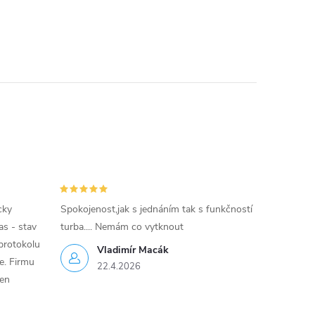
cky
Spokojenost,jak s jednáním tak s funkčností
as - stav
turba.... Nemám co vytknout
protokolu
Vladimír Macák
ce. Firmu
22.4.2026
jen