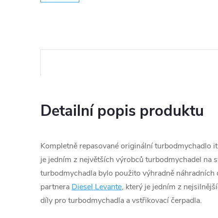
Detailní popis produktu
Kompletně repasované originální turbodmychadlo ita
je jedním z největších výrobců turbodmychadel na s
turbodmychadla bylo použito výhradně náhradních d
partnera
Diesel Levante
, který je jedním z nejsilněj
díly pro turbodmychadla a vstřikovací čerpadla.