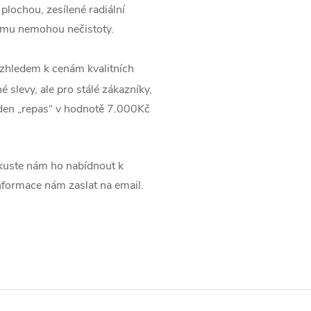
 plochou, zesílené radiální
 němu nemohou nečistoty.
zhledem k cenám kvalitních
 slevy, ale pro stálé zákazníky,
jeden „repas“ v hodnotě 7.000Kč
uste nám ho nabídnout k
informace nám zaslat na email.