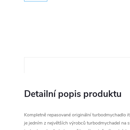
Detailní popis produktu
Kompletně repasované originální turbodmychadlo ita
je jedním z největších výrobců turbodmychadel na s