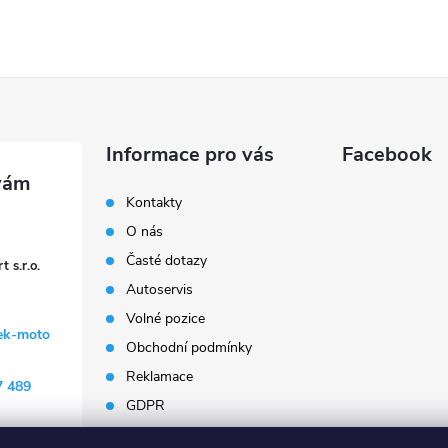
Informace pro vás
Facebook
Kontakty
O nás
Časté dotazy
 s.r.o.
Autoservis
Volné pozice
ek-moto
Obchodní podmínky
Reklamace
7 489
GDPR
Penzion Janoušek