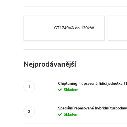
GT1749VA do 120kW
Nejprodávanější
Chiptuning - upravená řídící jednotka 
Skladem
Speciální repasované hybridní turbod
Skladem