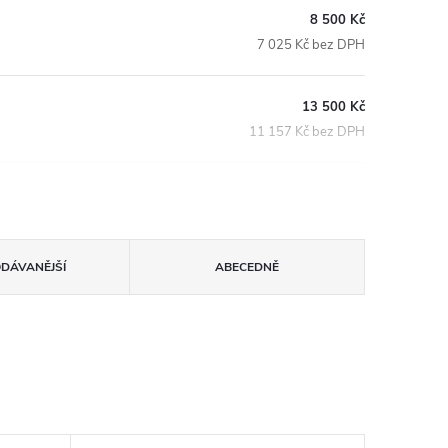
8 500 Kč
7 025 Kč bez DPH
13 500 Kč
11 157 Kč bez DPH
ODÁVANĚJŠÍ
ABECEDNĚ