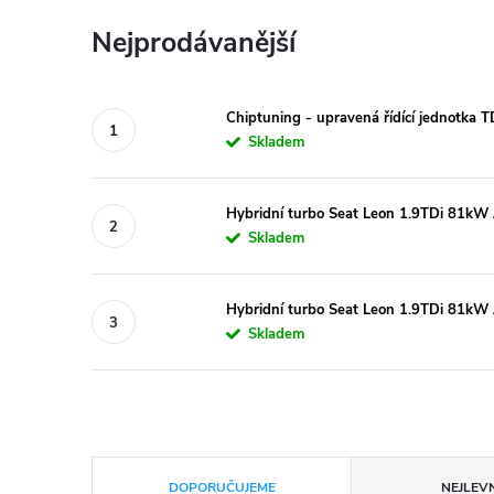
Nejprodávanější
Chiptuning - upravená řídící jednotka 
Skladem
Hybridní turbo Seat Leon 1.9TDi 81
Skladem
Hybridní turbo Seat Leon 1.9TDi 81k
Skladem
Ř
DOPORUČUJEME
NEJLEVN