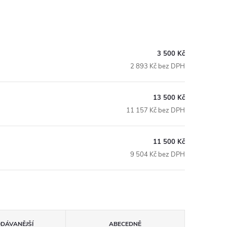
3 500 Kč
2 893 Kč bez DPH
13 500 Kč
11 157 Kč bez DPH
11 500 Kč
9 504 Kč bez DPH
ODÁVANĚJŠÍ
ABECEDNĚ