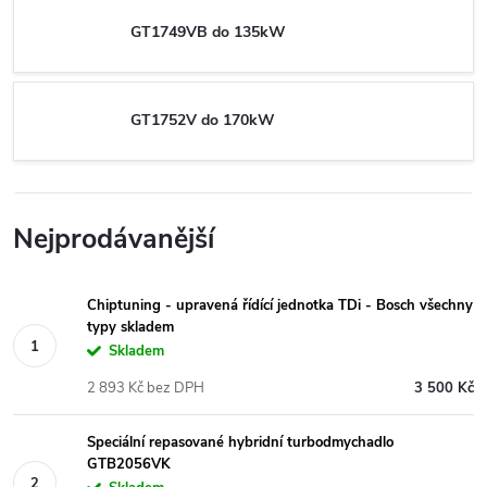
GT1749VB do 135kW
GT1752V do 170kW
Nejprodávanější
Chiptuning - upravená řídící jednotka TDi - Bosch všechny
typy skladem
Skladem
2 893 Kč bez DPH
3 500 Kč
Speciální repasované hybridní turbodmychadlo
GTB2056VK