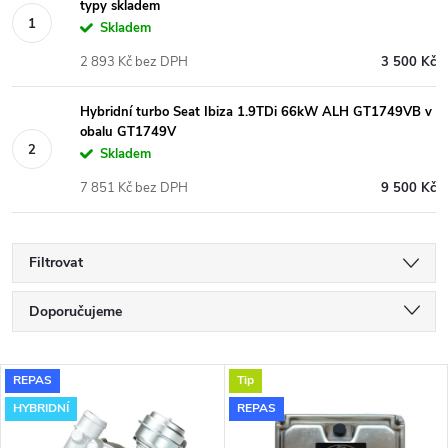
typy skladem
Skladem
2 893 Kč bez DPH
3 500 Kč
Hybridní turbo Seat Ibiza 1.9TDi 66kW ALH GT1749VB v
obalu GT1749V
Skladem
7 851 Kč bez DPH
9 500 Kč
Filtrovat
Ř
Doporučujeme
a
Nejlevnější
V
REPAS
Tip
Nejdražší
z
HYBRIDNÍ
REPAS
ý
Nejprodávanější