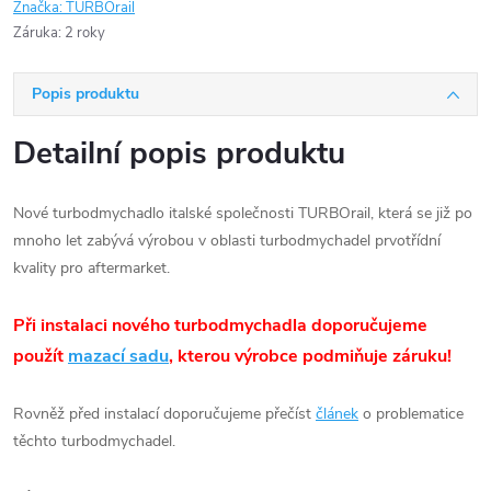
Značka:
TURBOrail
Záruka
:
2 roky
Popis produktu
Detailní popis produktu
Nové turbodmychadlo italské společnosti TURBOrail, která se již po
mnoho let zabývá výrobou v oblasti turbodmychadel prvotřídní
kvality pro aftermarket.
Při instalaci nového turbodmychadla doporučujeme
použít
mazací sadu
, kterou výrobce podmiňuje záruku!
Rovněž před instalací doporučujeme přečíst
článek
o problematice
těchto turbodmychadel.