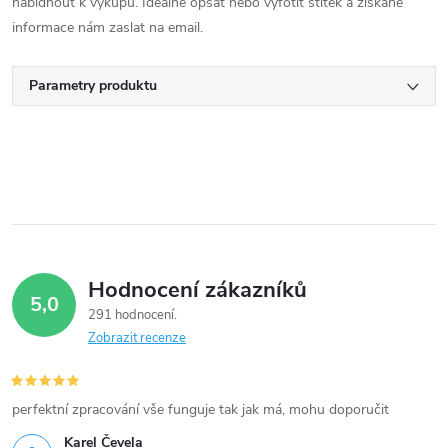
nabídnout k výkupu. Ideálně opsat nebo vyfotit štítek a získané
informace nám zaslat na email.
Parametry produktu
Hodnocení zákazníků
5,0
291 hodnocení
Zobrazit recenze
perfektní zpracování vše funguje tak jak má, mohu doporučit
Karel Čevela