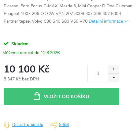
Picasso, Ford Focus C-MAX, Mazda 3, Mini Cooper D One Clubman,
Peugeot 1007 206 CC CW VAN 207 3008 307 308 407 5008
Partner tepee, Volvo C30 S40 S80 V50 V70
Detailní informace
Skladem
12.8.2026
10 100 Kč
8 347 Kč bez DPH
Měrná
cena:
VLOŽIT DO KOŠÍKU
Dotaz k produktu
Sdílet