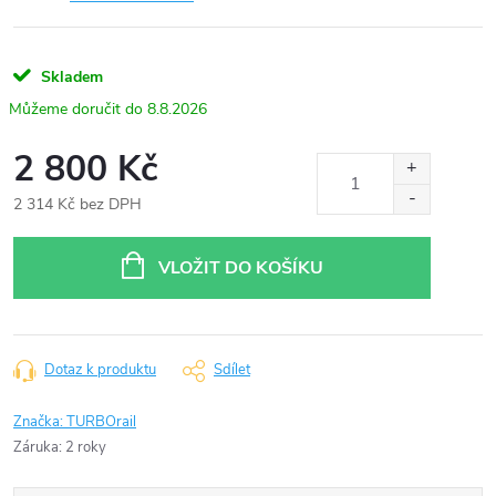
Skladem
8.8.2026
2 800 Kč
2 314 Kč bez DPH
Měrná
cena:
VLOŽIT DO KOŠÍKU
Dotaz k produktu
Sdílet
Značka:
TURBOrail
Záruka
:
2 roky