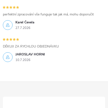
perfektní zpracování vše funguje tak jak má, mohu doporučit
Karel Čevela
27.7.2026
DĚKUJI ZA RYCHLOU OBJEDNÁVKU
JAROSLAV HORNI
10.7.2026
Z
á