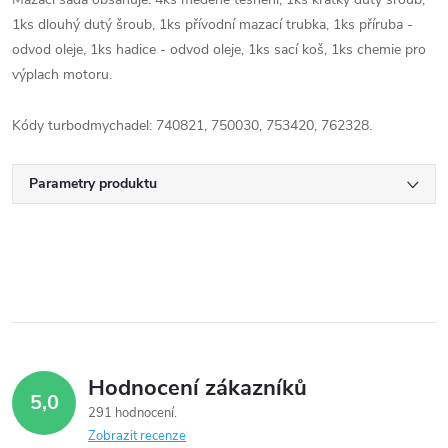
1ks dlouhý dutý šroub, 1ks přívodní mazací trubka, 1ks příruba -
odvod oleje, 1ks hadice - odvod oleje, 1ks sací koš, 1ks chemie pro
výplach motoru.
Kódy turbodmychadel: 740821, 750030, 753420, 762328.
Parametry produktu
Hodnocení zákazníků
5,0
291 hodnocení
Zobrazit recenze