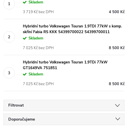
Skladem
3 719 Kč bez DPH
4 500 Kč
Hybridní turbo Volkswagen Touran 1.9TDI 77kW s komp.
skříní Fabia RS KKK 54399700022 54399700011
Skladem
7 025 Kč bez DPH
8 500 Kč
Hybridní turbo Volkswagen Touran 1.9TDi 77kW
GT1649VA 751851
Skladem
7 025 Kč bez DPH
8 500 Kč
Filtrovat
Ř
Doporučujeme