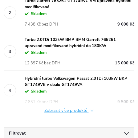
Turbo Garrett 765261 GT1749VC VM upravené hybridní
modifikované
Skladem
7 438 Kč bez DPH
9 000 Kč
Turbo 2.0TDi 103kW BMP BMM Garrett 765261
upravené modifikované hybridní do 180KW
Skladem
12 397 Kč bez DPH
15 000 Kč
Hybridní turbo Volkswagen Passat 2.0TDi 103kW BKP
GT1749VB v obalu GT1749VA
Skladem
7 851 Kč bez DPH
9 500 Kč
Zobrazit více produktů
Filtrovat