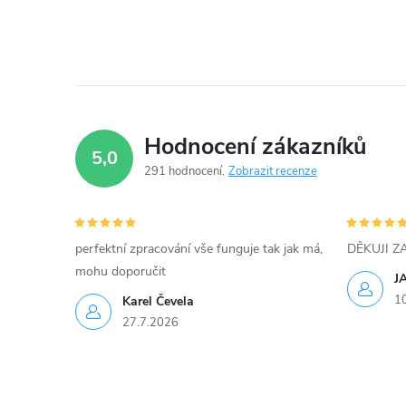
c
í
p
r
Hodnocení zákazníků
v
5,0
291 hodnocení
Zobrazit recenze
k
y
perfektní zpracování vše funguje tak jak má,
DĚKUJI 
v
mohu doporučit
J
ý
1
Karel Čevela
27.7.2026
p
i