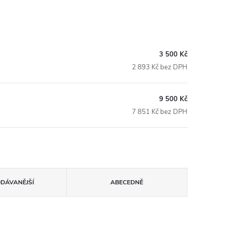
3 500 Kč
2 893 Kč bez DPH
9 500 Kč
7 851 Kč bez DPH
ODÁVANĚJŠÍ
ABECEDNĚ