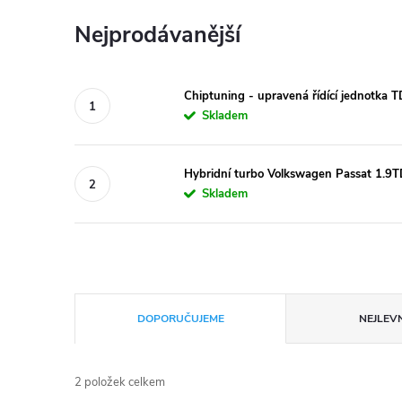
Nejprodávanější
Chiptuning - upravená řídící jednotka 
Skladem
Hybridní turbo Volkswagen Passat 1
Skladem
Ř
DOPORUČUJEME
NEJLEVN
a
2
položek celkem