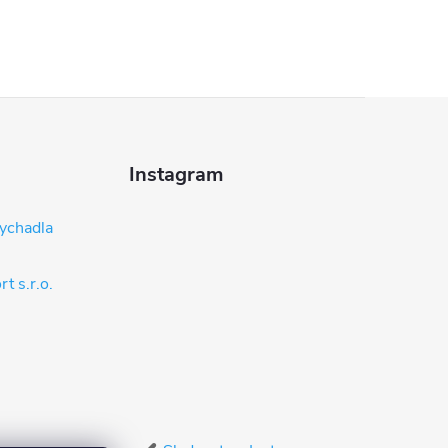
Instagram
ychadla
t s.r.o.