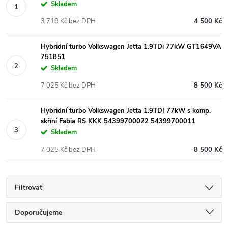
Skladem
3 719 Kč bez DPH
4 500 Kč
Hybridní turbo Volkswagen Jetta 1.9TDi 77kW GT1649VA
751851
Skladem
7 025 Kč bez DPH
8 500 Kč
Hybridní turbo Volkswagen Jetta 1.9TDI 77kW s komp.
skříní Fabia RS KKK 54399700022 54399700011
Skladem
7 025 Kč bez DPH
8 500 Kč
Filtrovat
Ř
Doporučujeme