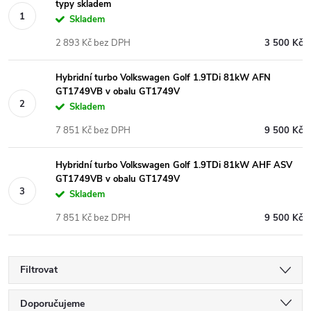
typy skladem
Skladem
2 893 Kč bez DPH
3 500 Kč
Hybridní turbo Volkswagen Golf 1.9TDi 81kW AFN
GT1749VB v obalu GT1749V
Skladem
7 851 Kč bez DPH
9 500 Kč
Hybridní turbo Volkswagen Golf 1.9TDi 81kW AHF ASV
GT1749VB v obalu GT1749V
Skladem
7 851 Kč bez DPH
9 500 Kč
Filtrovat
Ř
Doporučujeme