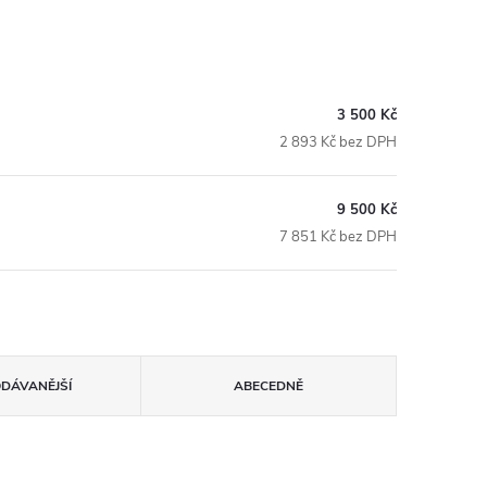
3 500 Kč
2 893 Kč bez DPH
9 500 Kč
7 851 Kč bez DPH
ODÁVANĚJŠÍ
ABECEDNĚ