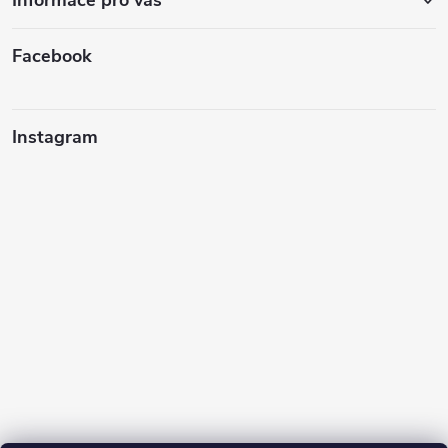
Facebook
Instagram