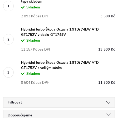
typy skladem
Skladem
2 893 Kč bez DPH
3 500 Kč
Hybridní turbo Škoda Octavia 1.9TDi 74kW ATD
GT1752V v obalu GT1749V
Skladem
11 157 Kč bez DPH
13 500 Kč
Hybridní turbo Škoda Octavia 1.9TDi 74kW ATD
GT1752V s velkým sáním
Skladem
9 504 Kč bez DPH
11 500 Kč
Filtrovat
Ř
Doporučujeme