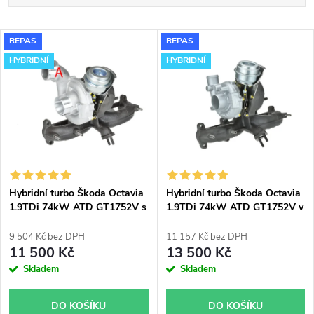
a
Nejlevnější
V
REPAS
REPAS
Nejdražší
z
HYBRIDNÍ
HYBRIDNÍ
ý
Nejprodávanější
e
p
Abecedně
n
i
í
s
p
Hybridní turbo Škoda Octavia
Hybridní turbo Škoda Octavia
1.9TDi 74kW ATD GT1752V s
1.9TDi 74kW ATD GT1752V v
p
velkým sáním
obalu GT1749V
r
9 504 Kč bez DPH
11 157 Kč bez DPH
r
11 500 Kč
13 500 Kč
o
Skladem
Skladem
o
d
DO KOŠÍKU
DO KOŠÍKU