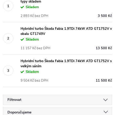
typy skladem
Skladem
2 893 Kč bez DPH
3 500 Kč
Hybridní turbo Škoda Fabia 1.9TDi 74kW ATD GT1752V v
obalu GT1749V
Skladem
11 157 Kč bez DPH
13 500 Kč
Hybridní turbo Škoda Fabia 1.9TDi 74kW ATD GT1752V s
velkým sáním
Skladem
9 504 Kč bez DPH
11 500 Kč
Filtrovat
Ř
Doporučujeme