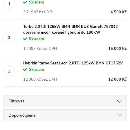
Skladem
3 719 Kč bez DPH
4 500 Kč
Turbo 2.0TDi 125kW BMN BMR BUZ Garrett 757042
upravené modifikované hybridní do 180KW
Skladem
12 397 Kč bez DPH
15 000 Kč
Hybridní turbo Seat Leon 2.0TDi 125kW BMN GT1752V
Skladem
12 000 Kč bez DPH
12 000 Kč
Filtrovat
Ř
Doporučujeme
Nejlevnější