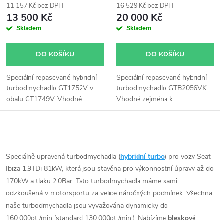
11 157 Kč bez DPH
16 529 Kč bez DPH
13 500 Kč
20 000 Kč
Skladem
Skladem
DO KOŠÍKU
DO KOŠÍKU
Speciální repasované hybridní
Speciální repasované hybridní
turbodmychadlo GT1752V v
turbodmychadlo GTB2056VK.
obalu GT1749V. Vhodné
Vhodné zejména k
zejména k výkonnostním
výkonnostním úpravám jako
úpravám jako např.
např. chiptuning.
chiptuning. Pro vůz Seat Ibiza
O
1.9TDi 81kW AFN ASV.
v
Speciálně upravená turbodmychadla (
hybridní turbo
) pro vozy Seat
Ibiza 1.9TDi 81kW, která jsou stavěna pro výkonnostní úpravy až do
l
170kW a tlaku 2.0Bar. Tato turbodmychadla máme sami
á
odzkoušená v motorsportu za velice náročných podmínek. Všechna
naše turbodmychadla jsou vyvažována dynamicky do
d
160.000ot./min (standard 130.000ot./min.). Nabízíme
bleskové