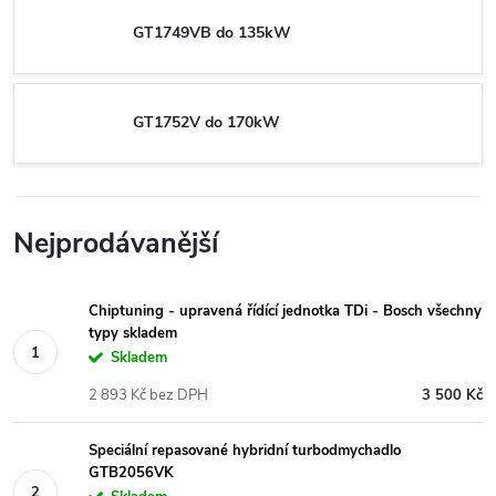
GT1749VB do 135kW
GT1752V do 170kW
Nejprodávanější
Chiptuning - upravená řídící jednotka TDi - Bosch všechny
typy skladem
Skladem
2 893 Kč bez DPH
3 500 Kč
Speciální repasované hybridní turbodmychadlo
GTB2056VK