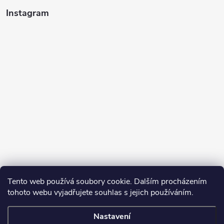
Instagram
Tento web používá soubory cookie. Dalším procházením
tohoto webu vyjadřujete souhlas s jejich používáním.
Sledovat na Instagramu
Nastavení