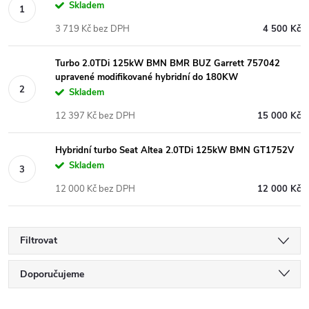
Skladem
3 719 Kč bez DPH
4 500 Kč
Turbo 2.0TDi 125kW BMN BMR BUZ Garrett 757042
upravené modifikované hybridní do 180KW
Skladem
12 397 Kč bez DPH
15 000 Kč
Hybridní turbo Seat Altea 2.0TDi 125kW BMN GT1752V
Skladem
12 000 Kč bez DPH
12 000 Kč
Filtrovat
Ř
Doporučujeme
Nejlevnější