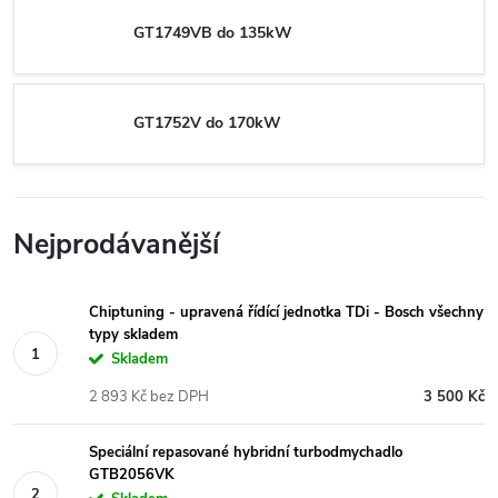
GT1749VB do 135kW
GT1752V do 170kW
Nejprodávanější
Chiptuning - upravená řídící jednotka TDi - Bosch všechny
typy skladem
Skladem
2 893 Kč bez DPH
3 500 Kč
Speciální repasované hybridní turbodmychadlo
GTB2056VK