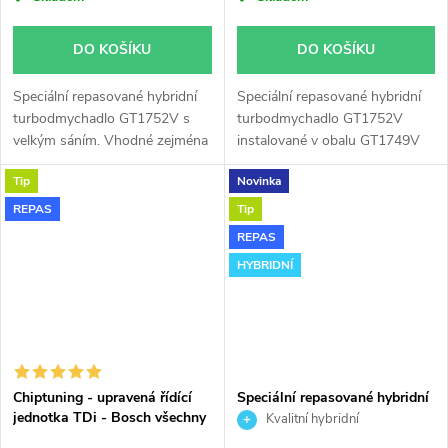
DO KOŠÍKU
DO KOŠÍKU
Speciální repasované hybridní
Speciální repasované hybridní
turbodmychadlo GT1752V s
turbodmychadlo GT1752V
velkým sáním. Vhodné zejména
instalované v obalu GT1749V
k výkonnostním úpravám jako
(pro motory TDi 66-85KW).
Tip
Novinka
např. chiptuning. Pro vůz Seat
Vhodné zejména k
Alhambra 1.9TDi 85kW AUY.
výkonnostním úpravám jako
REPAS
Tip
např. chiptuning. Pro vůz Seat
REPAS
Alhambra 1.9TDi 85kW AUY.
HYBRIDNÍ
Chiptuning - upravená řídící
Speciální repasované hybridní
jednotka TDi - Bosch všechny
turbodmychadlo GTB2056VK
Kvalitní hybridní
typy skladem
turbodmychadlo