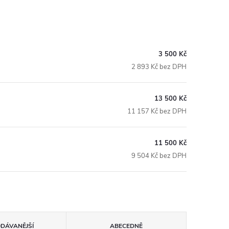
3 500 Kč
2 893 Kč bez DPH
13 500 Kč
11 157 Kč bez DPH
11 500 Kč
9 504 Kč bez DPH
ODÁVANĚJŠÍ
ABECEDNĚ