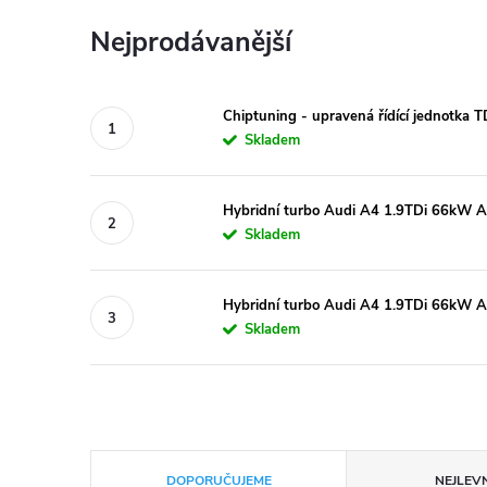
Nejprodávanější
Chiptuning - upravená řídící jednotka 
Skladem
Hybridní turbo Audi A4 1.9TDi 66kW A
Skladem
Hybridní turbo Audi A4 1.9TDi 66kW 
Skladem
Ř
DOPORUČUJEME
NEJLEVN