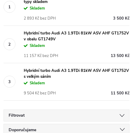
typy skladem
Skladem
2 893 Kč bez DPH
3 500 Kč
Hybridní turbo Audi A3 1.9TDi 81kW ASV AHF GT1752V
v obalu GT1749V
Skladem
11 157 Kč bez DPH
13 500 Kč
Hybridní turbo Audi A3 1.9TDi 81kW ASV AHF GT1752V
s velkým sáním
Skladem
9 504 Kč bez DPH
11 500 Kč
Filtrovat
Ř
Doporučujeme