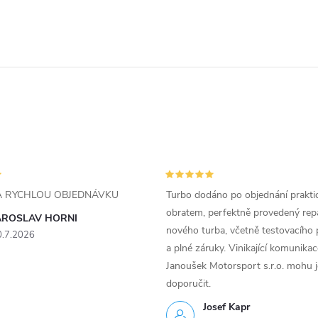
ZA RYCHLOU OBJEDNÁVKU
Turbo dodáno po objednání prakti
obratem, perfektně provedený rep
AROSLAV HORNI
nového turba, včetně testovacího 
0.7.2026
a plné záruky. Vinikající komunika
Janoušek Motorsport s.r.o. mohu 
doporučit.
Josef Kapr