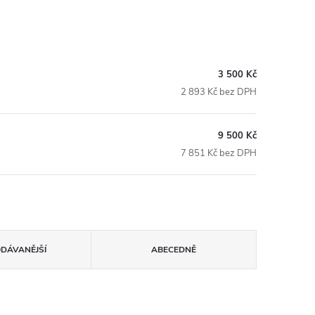
3 500 Kč
2 893 Kč bez DPH
9 500 Kč
7 851 Kč bez DPH
ODÁVANĚJŠÍ
ABECEDNĚ