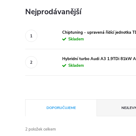
Nejprodávanější
Chiptuning - upravená řídící jednotka 
Skladem
Hybridní turbo Audi A3 1.9TDi 81kW
Skladem
Ř
DOPORUČUJEME
NEJLEVN
a
2
položek celkem