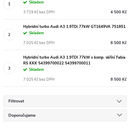
Skladem
3 719 Kč bez DPH
4 500 Kč
Hybridní turbo Audi A3 1.9TDi 77kW GT1649VA 751851
Skladem
7 025 Kč bez DPH
8 500 Kč
Hybridní turbo Audi A3 1.9TDI 77kW s komp. skříní Fabia
RS KKK 54399700022 54399700011
Skladem
7 025 Kč bez DPH
8 500 Kč
Filtrovat
Ř
Doporučujeme
Nejlevnější